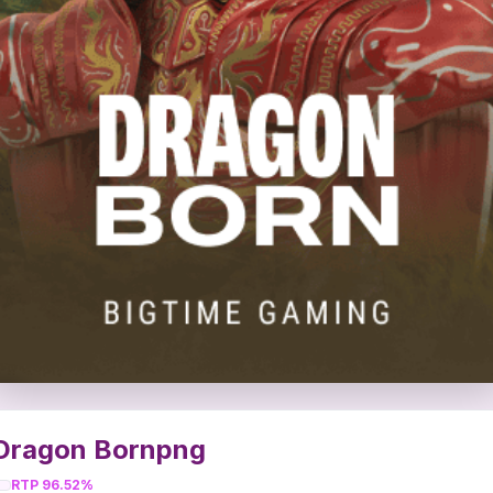
▶
Dragon Bornpng
RTP 96.52%