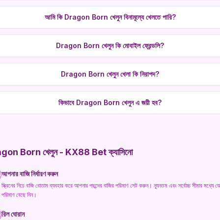
আমি কি Dragon Born খেলুন বিনামূল্যে খেলতে পারি?
Dragon Born খেলুন কি মোবাইল ফ্রেন্ডলি?
Dragon Born খেলুন খেলা কি নিরাপদ?
কিভাবে Dragon Born খেলুন এ জয়ী হব?
gon Born খেলুন - KX88 Bet ক্যাসিনো
আপনার বাজি নির্ধারণ করুন
স্ক্রিনের নিচে বাজি বোতাম ব্যবহার করে আপনার পছন্দের বাজির পরিমাণ সেট করুন। ন্যূনতম এবং সর্বোচ্চ সীমার মধ্যে 
পরিমাণ বেছে নিন।
রিল ঘোরান