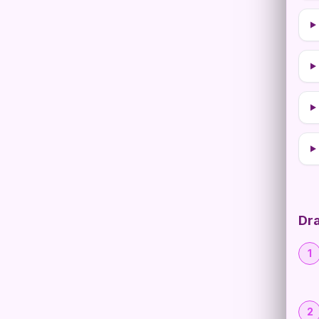
Dra
1
2