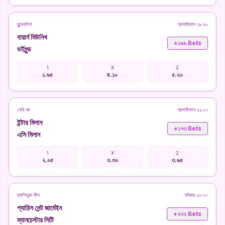
বুন্দেসলিগা
আগামীকাল ১৯:৩০
বায়ার্ন মিউনিখ
+১৯৬ Bets
ডর্টমুন্ড
1
X
2
১.৬৫
৪.১০
৫.২০
সেরি আ
আগামীকাল ২১:০০
ইন্টার মিলান
+১৭৩ Bets
এসি মিলান
1
X
2
২.০৫
৩.৩০
৩.৬৫
চ্যাম্পিয়ন্স লীগ
শনিবার ২০:০০
প্যারিস সেন্ট জার্মেইন
+২৩২ Bets
ম্যানচেস্টার সিটি