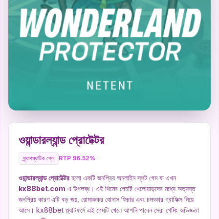
▶
ওয়ান্ডারল্যান্ড প্রোটেক্টর
প্র্যাগম্যাটিক প্লে
RTP 96.52%
ওয়ান্ডারল্যান্ড প্রোটেক্টর
হলো একটি জনপ্রিয় অনলাইন স্লট গেম যা এখন
kx88bet.com
এ উপলব্ধ। এই থিমের গেমটি খেলোয়াড়দের মধ্যে অত্যন্ত
জনপ্রিয় কারণ এটি বড় জয়, রোমাঞ্চকর বোনাস ফিচার এবং চমৎকার গ্রাফিক্স নিয়ে
আসে। kx88bet প্ল্যাটফর্মে এই গেমটি খেলে আপনি পাবেন সেরা গেমিং অভিজ্ঞতা