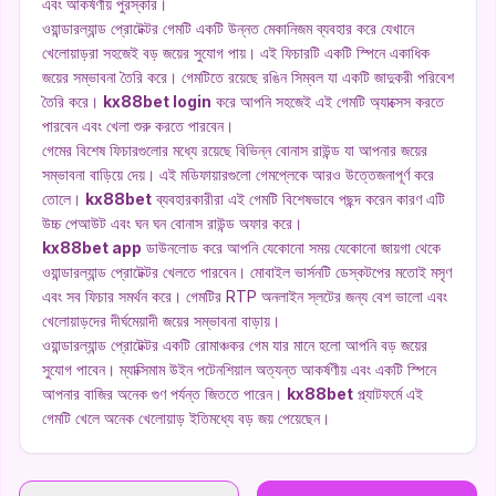
এবং আকর্ষণীয় পুরস্কার।
ওয়ান্ডারল্যান্ড প্রোটেক্টর গেমটি একটি উন্নত মেকানিজম ব্যবহার করে যেখানে
খেলোয়াড়রা সহজেই বড় জয়ের সুযোগ পায়। এই ফিচারটি একটি স্পিনে একাধিক
জয়ের সম্ভাবনা তৈরি করে। গেমটিতে রয়েছে রঙিন সিম্বল যা একটি জাদুকরী পরিবেশ
তৈরি করে।
kx88bet login
করে আপনি সহজেই এই গেমটি অ্যাক্সেস করতে
পারবেন এবং খেলা শুরু করতে পারবেন।
গেমের বিশেষ ফিচারগুলোর মধ্যে রয়েছে বিভিন্ন বোনাস রাউন্ড যা আপনার জয়ের
সম্ভাবনা বাড়িয়ে দেয়। এই মডিফায়ারগুলো গেমপ্লেকে আরও উত্তেজনাপূর্ণ করে
তোলে।
kx88bet
ব্যবহারকারীরা এই গেমটি বিশেষভাবে পছন্দ করেন কারণ এটি
উচ্চ পেআউট এবং ঘন ঘন বোনাস রাউন্ড অফার করে।
kx88bet app
ডাউনলোড করে আপনি যেকোনো সময় যেকোনো জায়গা থেকে
ওয়ান্ডারল্যান্ড প্রোটেক্টর খেলতে পারবেন। মোবাইল ভার্সনটি ডেস্কটপের মতোই মসৃণ
এবং সব ফিচার সমর্থন করে। গেমটির RTP অনলাইন স্লটের জন্য বেশ ভালো এবং
খেলোয়াড়দের দীর্ঘমেয়াদী জয়ের সম্ভাবনা বাড়ায়।
ওয়ান্ডারল্যান্ড প্রোটেক্টর একটি রোমাঞ্চকর গেম যার মানে হলো আপনি বড় জয়ের
সুযোগ পাবেন। ম্যাক্সিমাম উইন পটেনশিয়াল অত্যন্ত আকর্ষণীয় এবং একটি স্পিনে
আপনার বাজির অনেক গুণ পর্যন্ত জিততে পারেন।
kx88bet
প্ল্যাটফর্মে এই
গেমটি খেলে অনেক খেলোয়াড় ইতিমধ্যে বড় জয় পেয়েছেন।