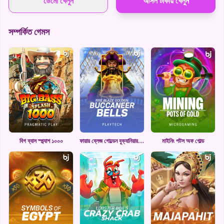
ডেমো খেলুন
আসল টাকায় খেলুন
সম্পর্কিত গেমস
বিগ ব্যাস স্প্ল্যাশ ১০০০
ফায়ার ব্লেজ গোল্ডেন বুক্যানিয়ার বেলস
মাইনিং পটস অফ গোল্ড