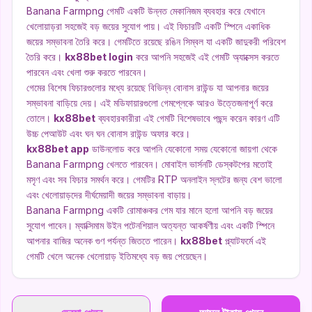
Banana Farmpng গেমটি একটি উন্নত মেকানিজম ব্যবহার করে যেখানে
খেলোয়াড়রা সহজেই বড় জয়ের সুযোগ পায়। এই ফিচারটি একটি স্পিনে একাধিক
জয়ের সম্ভাবনা তৈরি করে। গেমটিতে রয়েছে রঙিন সিম্বল যা একটি জাদুকরী পরিবেশ
তৈরি করে।
kx88bet login
করে আপনি সহজেই এই গেমটি অ্যাক্সেস করতে
পারবেন এবং খেলা শুরু করতে পারবেন।
গেমের বিশেষ ফিচারগুলোর মধ্যে রয়েছে বিভিন্ন বোনাস রাউন্ড যা আপনার জয়ের
সম্ভাবনা বাড়িয়ে দেয়। এই মডিফায়ারগুলো গেমপ্লেকে আরও উত্তেজনাপূর্ণ করে
তোলে।
kx88bet
ব্যবহারকারীরা এই গেমটি বিশেষভাবে পছন্দ করেন কারণ এটি
উচ্চ পেআউট এবং ঘন ঘন বোনাস রাউন্ড অফার করে।
kx88bet app
ডাউনলোড করে আপনি যেকোনো সময় যেকোনো জায়গা থেকে
Banana Farmpng খেলতে পারবেন। মোবাইল ভার্সনটি ডেস্কটপের মতোই
মসৃণ এবং সব ফিচার সমর্থন করে। গেমটির RTP অনলাইন স্লটের জন্য বেশ ভালো
এবং খেলোয়াড়দের দীর্ঘমেয়াদী জয়ের সম্ভাবনা বাড়ায়।
Banana Farmpng একটি রোমাঞ্চকর গেম যার মানে হলো আপনি বড় জয়ের
সুযোগ পাবেন। ম্যাক্সিমাম উইন পটেনশিয়াল অত্যন্ত আকর্ষণীয় এবং একটি স্পিনে
আপনার বাজির অনেক গুণ পর্যন্ত জিততে পারেন।
kx88bet
প্ল্যাটফর্মে এই
গেমটি খেলে অনেক খেলোয়াড় ইতিমধ্যে বড় জয় পেয়েছেন।