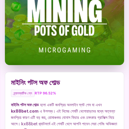
▶
মাইনিং পটস অফ গোল্ড
প্র্যাগম্যাটিক প্লে
RTP 96.52%
মাইনিং পটস অফ গোল্ড
হলো একটি জনপ্রিয় অনলাইন স্লট গেম যা এখন
kx88bet.com
এ উপলব্ধ। এই থিমের গেমটি খেলোয়াড়দের মধ্যে অত্যন্ত
জনপ্রিয় কারণ এটি বড় জয়, রোমাঞ্চকর বোনাস ফিচার এবং চমৎকার গ্রাফিক্স নিয়ে
আসে। kx88bet প্ল্যাটফর্মে এই গেমটি খেলে আপনি পাবেন সেরা গেমিং অভিজ্ঞতা