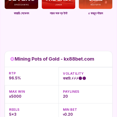
ফায়ারি সেভেনস
লায়ন অফ দ্য ইস্ট
৫ ফরচুন স্টারস
⚙️
Mining Pots of Gold - kx88bet.com
RTP
VOLATILITY
96.5%
মাঝারি ⚡⚡⚡🌑🌑
MAX WIN
PAYLINES
x5000
20
REELS
MIN BET
5x3
৳0.20