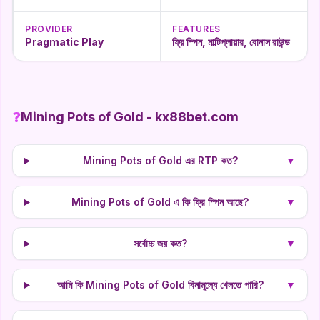
PROVIDER
FEATURES
Pragmatic Play
ফ্রি স্পিন, মাল্টিপ্লায়ার, বোনাস রাউন্ড
❓
Mining Pots of Gold - kx88bet.com
Mining Pots of Gold এর RTP কত?
▼
Mining Pots of Gold এ কি ফ্রি স্পিন আছে?
▼
সর্বোচ্চ জয় কত?
▼
আমি কি Mining Pots of Gold বিনামূল্যে খেলতে পারি?
▼