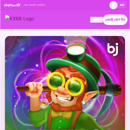
কেএক্স৮৮বেট
সেরা অনলাইন ক্যাসিনো
ভাষা
লগইন
এখনই যোগ দিন