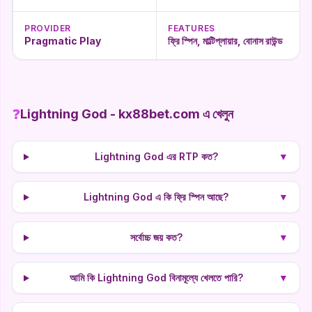
PROVIDER
FEATURES
Pragmatic Play
ফ্রি স্পিন, মাল্টিপ্লায়ার, বোনাস রাউন্ড
❓
Lightning God - kx88bet.com এ খেলুন
Lightning God এর RTP কত?
▼
Lightning God এ কি ফ্রি স্পিন আছে?
▼
সর্বোচ্চ জয় কত?
▼
আমি কি Lightning God বিনামূল্যে খেলতে পারি?
▼