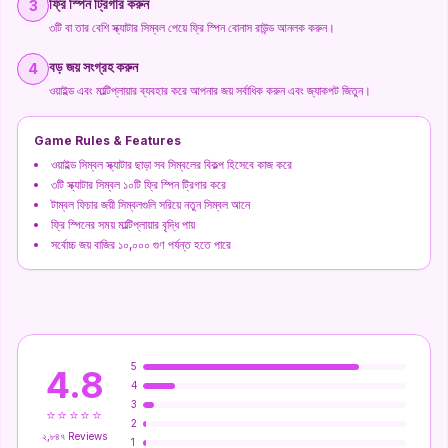
ফ্রি স্পিন ট্রিগার করুন
3
৩টি বা তার বেশি স্ক্যাটার সিম্বল পেয়ে ফ্রি স্পিন বোনাস রাউন্ড আনলক করুন।
বড় জয় সংগ্রহ করুন
4
ওয়াইল্ড এবং মাল্টিপ্লায়ার ব্যবহার করে আপনার জয় সর্বাধিক করুন এবং জ্যাকপট জিতুন।
Game Rules & Features
ওয়াইল্ড সিম্বল স্ক্যাটার ছাড়া সব সিম্বলের বিকল্প হিসেবে কাজ করে
৩টি স্ক্যাটার সিম্বল ১০টি ফ্রি স্পিন ট্রিগার করে
টাম্বল ফিচার জয়ী সিম্বলগুলি সরিয়ে নতুন সিম্বল আনে
ফ্রি স্পিনের সময় মাল্টিপ্লায়ার বৃদ্ধি পায়
সর্বোচ্চ জয় বাজির ১০,০০০ গুণ পর্যন্ত হতে পারে
5
4.8
4
3
⭐⭐⭐⭐⭐
2
২,৮৪৭ Reviews
1