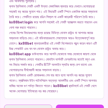
এবং আকর্ষণীয় পুরস্কার।
ক্লাব ট্রপিকানা গেমটি একটি উন্নত মেকানিজম ব্যবহার করে যেখানে খেলোয়াড়রা
সহজেই বড় জয়ের সুযোগ পায়। এই ফিচারটি একটি স্পিনে একাধিক জয়ের সম্ভাবনা
তৈরি করে। গেমটিতে রয়েছে রঙিন সিম্বল যা একটি জাদুকরী পরিবেশ তৈরি করে।
kx88bet login
করে আপনি সহজেই এই গেমটি অ্যাক্সেস করতে পারবেন এবং
খেলা শুরু করতে পারবেন।
গেমের বিশেষ ফিচারগুলোর মধ্যে রয়েছে বিভিন্ন বোনাস রাউন্ড যা আপনার জয়ের
সম্ভাবনা বাড়িয়ে দেয়। এই মডিফায়ারগুলো গেমপ্লেকে আরও উত্তেজনাপূর্ণ করে
তোলে।
kx88bet
ব্যবহারকারীরা এই গেমটি বিশেষভাবে পছন্দ করেন কারণ এটি
উচ্চ পেআউট এবং ঘন ঘন বোনাস রাউন্ড অফার করে।
kx88bet app
ডাউনলোড করে আপনি যেকোনো সময় যেকোনো জায়গা থেকে
ক্লাব ট্রপিকানা খেলতে পারবেন। মোবাইল ভার্সনটি ডেস্কটপের মতোই মসৃণ এবং
সব ফিচার সমর্থন করে। গেমটির RTP অনলাইন স্লটের জন্য বেশ ভালো এবং
খেলোয়াড়দের দীর্ঘমেয়াদী জয়ের সম্ভাবনা বাড়ায়।
ক্লাব ট্রপিকানা একটি রোমাঞ্চকর গেম যার মানে হলো আপনি বড় জয়ের সুযোগ
পাবেন। ম্যাক্সিমাম উইন পটেনশিয়াল অত্যন্ত আকর্ষণীয় এবং একটি স্পিনে আপনার
বাজির অনেক গুণ পর্যন্ত জিততে পারেন।
kx88bet
প্ল্যাটফর্মে এই গেমটি খেলে
অনেক খেলোয়াড় ইতিমধ্যে বড় জয় পেয়েছেন।