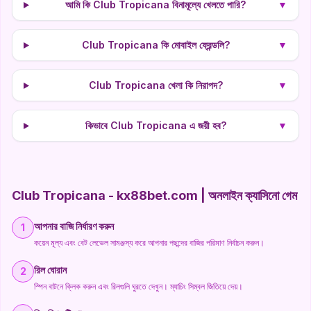
আমি কি Club Tropicana বিনামূল্যে খেলতে পারি?
▼
Club Tropicana কি মোবাইল ফ্রেন্ডলি?
▼
Club Tropicana খেলা কি নিরাপদ?
▼
কিভাবে Club Tropicana এ জয়ী হব?
▼
Club Tropicana - kx88bet.com | অনলাইন ক্যাসিনো গেম
আপনার বাজি নির্ধারণ করুন
1
কয়েন মূল্য এবং বেট লেভেল সামঞ্জস্য করে আপনার পছন্দের বাজির পরিমাণ নির্বাচন করুন।
রিল ঘোরান
2
স্পিন বাটনে ক্লিক করুন এবং রিলগুলি ঘুরতে দেখুন। ম্যাচিং সিম্বল জিতিয়ে দেয়।