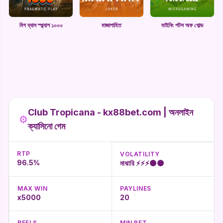
বিগ ব্যাস স্প্ল্যাশ ১০০০
মাজাপাহিত
মাইনিং পটস অফ গোল্ড
Club Tropicana - kx88bet.com | অনলাইন
⚙️
ক্যাসিনো গেম
RTP
VOLATILITY
96.5%
মাঝারি ⚡⚡⚡🌑🌑
MAX WIN
PAYLINES
x5000
20
REELS
MIN BET