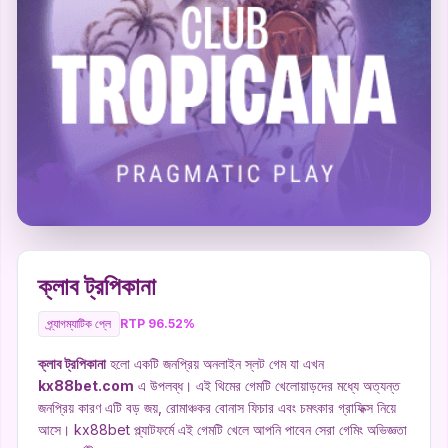
▶
ক্লাব ট্রপিকানা
প্র্যাগম্যাটিক প্লে
RTP 96.52%
ক্লাব ট্রপিকানা
হলো একটি জনপ্রিয় অনলাইন স্লট গেম যা এখন
kx88bet.com
এ উপলব্ধ। এই থিমের গেমটি খেলোয়াড়দের মধ্যে অত্যন্ত
জনপ্রিয় কারণ এটি বড় জয়, রোমাঞ্চকর বোনাস ফিচার এবং চমৎকার গ্রাফিক্স নিয়ে
আসে। kx88bet প্ল্যাটফর্মে এই গেমটি খেলে আপনি পাবেন সেরা গেমিং অভিজ্ঞতা