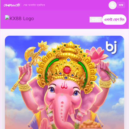
কেএক্স৮৮বেট
সেরা অনলাইন ক্যাসিনো
ভাষা
লগইন
এখনই যোগ দিন