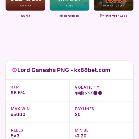
ওল্ড গান
মাহজং ওয়েজ ৩+
বিগ ব্যাস স্প্ল্যাশ ১০০০
⚙️
Lord Ganesha PNG - kx88bet.com
RTP
VOLATILITY
96.5%
মাঝারি ⚡⚡⚡🌑🌑
MAX WIN
PAYLINES
x5000
20
REELS
MIN BET
5x3
৳0.20