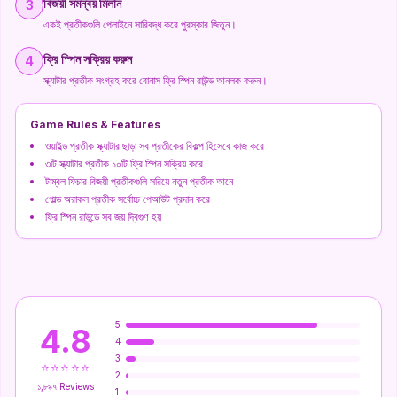
বিজয়ী সমন্বয় মিলান
3
একই প্রতীকগুলি পেলাইনে সারিবদ্ধ করে পুরস্কার জিতুন।
ফ্রি স্পিন সক্রিয় করুন
4
স্ক্যাটার প্রতীক সংগ্রহ করে বোনাস ফ্রি স্পিন রাউন্ড আনলক করুন।
Game Rules & Features
ওয়াইল্ড প্রতীক স্ক্যাটার ছাড়া সব প্রতীকের বিকল্প হিসেবে কাজ করে
৩টি স্ক্যাটার প্রতীক ১০টি ফ্রি স্পিন সক্রিয় করে
টাম্বল ফিচার বিজয়ী প্রতীকগুলি সরিয়ে নতুন প্রতীক আনে
গোল্ড অরাকল প্রতীক সর্বোচ্চ পেআউট প্রদান করে
ফ্রি স্পিন রাউন্ডে সব জয় দ্বিগুণ হয়
5
4.8
4
3
⭐⭐⭐⭐⭐
2
১,৮৯৭ Reviews
1