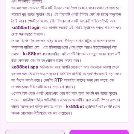
এবং আকর্ষণীয় পুরস্কার।
ওরাকল অফ গোল্ড গেমটি একটি উন্নত মেকানিজম ব্যবহার করে যেখানে খেলোয়াড়রা
সহজেই বড় জয়ের সুযোগ পায়। এই ফিচারটি একটি স্পিনে একাধিক জয়ের সম্ভাবনা
তৈরি করে। গেমটিতে রয়েছে রঙিন সিম্বল যা একটি জাদুকরী পরিবেশ তৈরি করে।
kx88bet login
করে আপনি সহজেই এই গেমটি অ্যাক্সেস করতে পারবেন এবং
খেলা শুরু করতে পারবেন।
গেমের বিশেষ ফিচারগুলোর মধ্যে রয়েছে বিভিন্ন বোনাস রাউন্ড যা আপনার জয়ের
সম্ভাবনা বাড়িয়ে দেয়। এই মডিফায়ারগুলো গেমপ্লেকে আরও উত্তেজনাপূর্ণ করে
তোলে।
kx88bet
ব্যবহারকারীরা এই গেমটি বিশেষভাবে পছন্দ করেন কারণ এটি
উচ্চ পেআউট এবং ঘন ঘন বোনাস রাউন্ড অফার করে।
kx88bet app
ডাউনলোড করে আপনি যেকোনো সময় যেকোনো জায়গা থেকে
ওরাকল অফ গোল্ড খেলতে পারবেন। মোবাইল ভার্সনটি ডেস্কটপের মতোই মসৃণ এবং
সব ফিচার সমর্থন করে। গেমটির RTP অনলাইন স্লটের জন্য বেশ ভালো এবং
খেলোয়াড়দের দীর্ঘমেয়াদী জয়ের সম্ভাবনা বাড়ায়।
ওরাকল অফ গোল্ড একটি রোমাঞ্চকর গেম যার মানে হলো আপনি বড় জয়ের সুযোগ
পাবেন। ম্যাক্সিমাম উইন পটেনশিয়াল অত্যন্ত আকর্ষণীয় এবং একটি স্পিনে আপনার
বাজির অনেক গুণ পর্যন্ত জিততে পারেন।
kx88bet
প্ল্যাটফর্মে এই গেমটি খেলে
অনেক খেলোয়াড় ইতিমধ্যে বড় জয় পেয়েছেন।