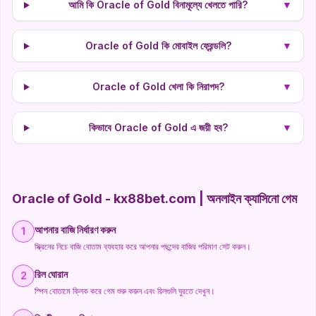
আমি কি Oracle of Gold বিনামূল্যে খেলতে পারি?
▼
Oracle of Gold কি মোবাইল ফ্রেন্ডলি?
▼
Oracle of Gold খেলা কি নিরাপদ?
▼
কিভাবে Oracle of Gold এ জয়ী হব?
▼
Oracle of Gold - kx88bet.com | অনলাইন ক্যাসিনো গেম
আপনার বাজি নির্ধারণ করুন
1
স্ক্রিনের নিচে বাজি বোতাম ব্যবহার করে আপনার পছন্দের বাজির পরিমাণ সেট করুন।
রিল ঘোরান
2
স্পিন বোতামে ক্লিক করে গেম শুরু করুন এবং রিলগুলি ঘুরতে দেখুন।